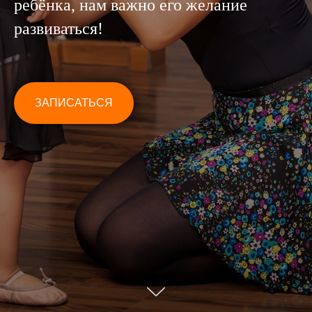
ребёнка, нам важно его желание
развиваться!
ЗАПИСАТЬСЯ