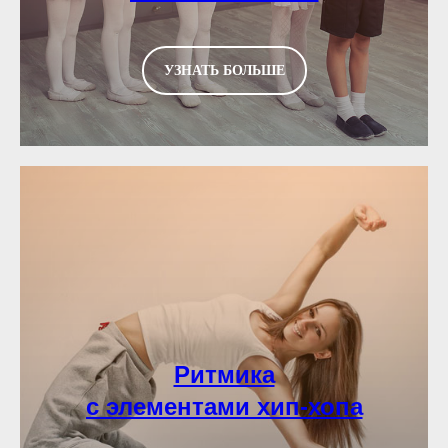
УЗНАТЬ БОЛЬШЕ
Ритмика
с элементами хип-хопа