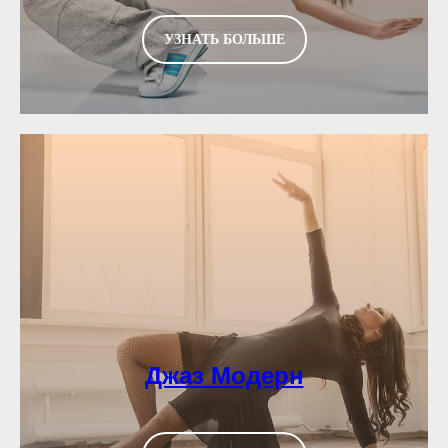
УЗНАТЬ БОЛЬШЕ
Джаз Модерн