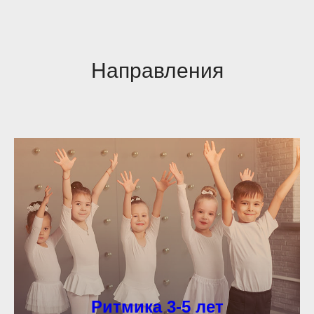
Направления
Ритмика 3-5 лет