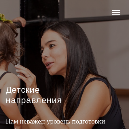
Детские
направления
Нам неважен уровень подготовки