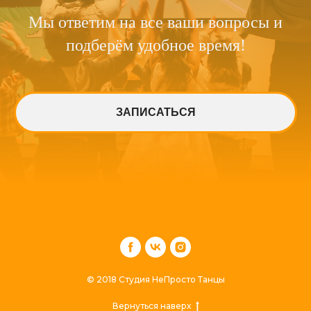
Мы ответим на все ваши вопросы и
подберём удобное время!
ЗАПИСАТЬСЯ
© 2018 Студия НеПросто Танцы
Вернуться наверх