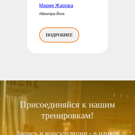
Мария Жарова
Айенгара Йога
ПОДРОБНЕЕ
Присоединяйся к нашим
тренировкам!
Запись и консультации - в нашем